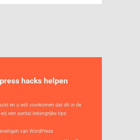
press hacks helpen
ackt en u wilt voorkomen dat dit in de
ij een aantal belangrijke tips:
beveiligen van WordPress