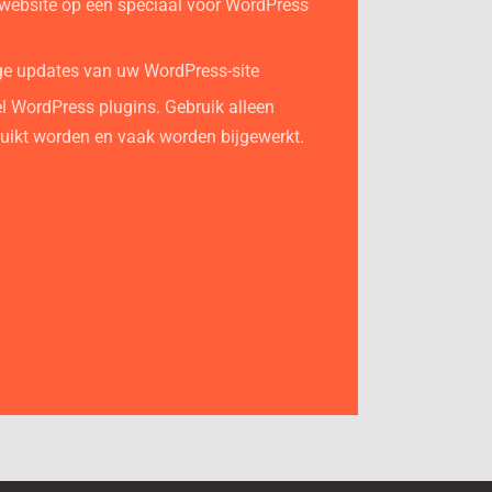
website op een speciaal voor WordPress
ge updates van uw WordPress-site
eel WordPress plugins. Gebruik alleen
ruikt worden en vaak worden bijgewerkt.