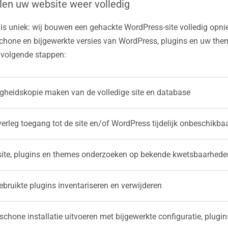
llen uw website weer volledig
s uniek: wij bouwen een gehackte WordPress-site volledig opni
chone en bijgewerkte versies van WordPress, plugins en uw them
volgende stappen:
igheidskopie maken van de volledige site en database
verleg toegang tot de site en/of WordPress tijdelijk onbeschikb
ite, plugins en themes onderzoeken op bekende kwetsbaarhede
bruikte plugins inventariseren en verwijderen
schone installatie uitvoeren met bijgewerkte configuratie, plugin