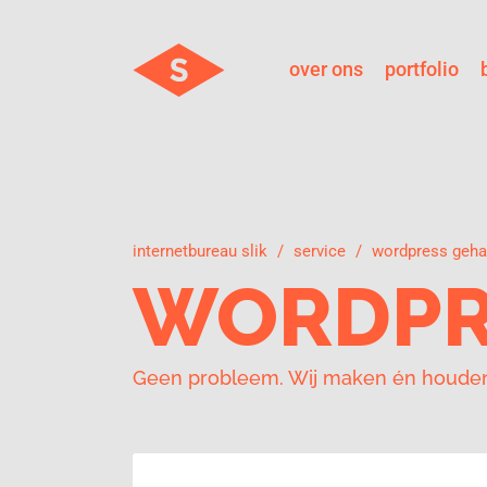
over ons
portfolio
internetbureau slik
service
wordpress geha
WORDPR
Geen probleem. Wij maken én houden 