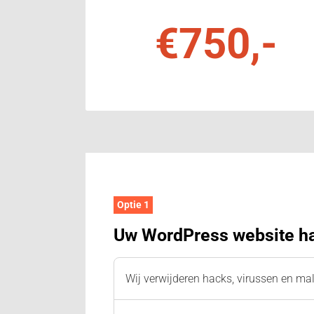
€750,-
Optie 1
Uw WordPress website ha
Wij verwijderen hacks, virussen en ma