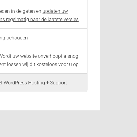
eden in de gaten en
updaten uw
ns regelmatig naar de laatste versies
ing behouden
ordt uw website onverhoopt alsnog
nt lossen wij dit kosteloos voor u op
ief WordPress Hosting + Support