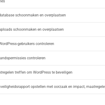
mes
database schoonmaken en overplaatsen
uploads schoonmaken en overplaatsen
ordPress-gebruikers controleren
andspermissies controleren
tregelen treffen om WordPress te beveiligen
veiligheidsrapport opstellen met oorzaak en impact, maatregele