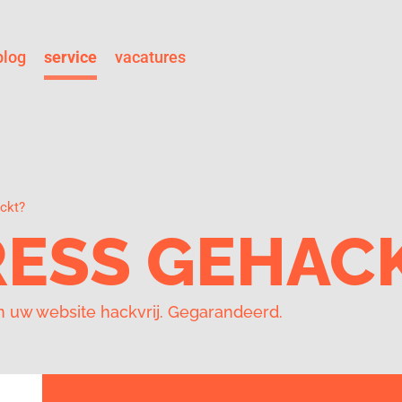
blog
service
vacatures
ckt?
ESS GEHAC
uw website hackvrij. Gegarandeerd.