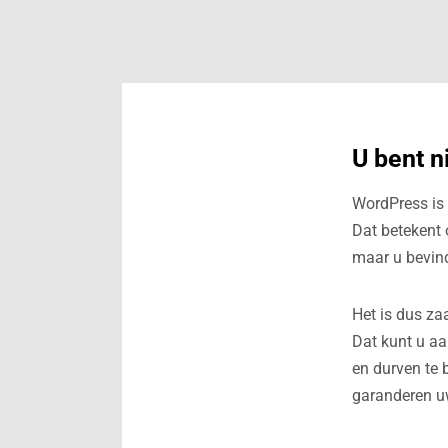
U bent n
WordPress is 
Dat betekent 
maar u bevin
Het is dus za
Dat kunt u aa
en durven te 
garanderen uw