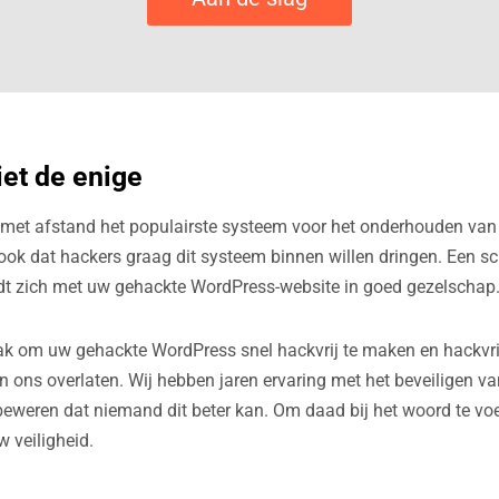
iet de enige
met afstand het populairste systeem voor het onderhouden van
ook dat hackers graag dit systeem binnen willen dringen. Een sch
dt zich met uw gehackte WordPress-website in goed gezelschap
ak om uw gehackte WordPress snel hackvrij te maken en hackvri
n ons overlaten. Wij hebben jaren ervaring met het beveiligen 
beweren dat niemand dit beter kan. Om daad bij het woord te voe
 veiligheid.