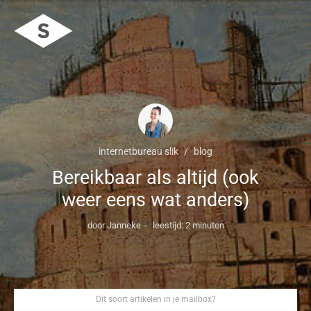
internetbureau slik
blog
Bereikbaar als altijd (ook
weer eens wat anders)
door Janneke
leestijd: 2 minuten
Dit soort artikelen in je mailbox?