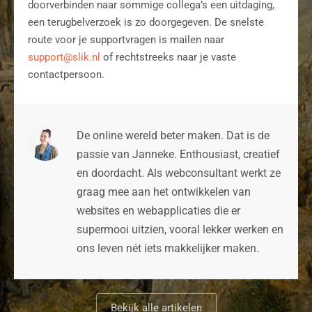
doorverbinden naar sommige collega’s een uitdaging,
een terugbelverzoek is zo doorgegeven. De snelste
route voor je supportvragen is mailen naar
support@slik.nl
of rechtstreeks naar je vaste
contactpersoon.
De online wereld beter maken. Dat is de
passie van Janneke. Enthousiast, creatief
en doordacht. Als webconsultant werkt ze
graag mee aan het ontwikkelen van
websites en webapplicaties die er
supermooi uitzien, vooral lekker werken en
ons leven nét iets makkelijker maken.
Bekijk alle artikelen