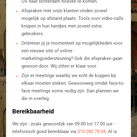
OV naar Rotterdam hoeven te komen.
Afspraken met onze klanten vinden zoveel
mogelijk op afstand plaats. Tools voor video-calls
knijpen in hun handjes met zoveel extra
gebruikers.
Oriënteer jij je momenteel op mogelijkheden voor
een nieuwe site of online
marketingondersteuning? Ook die afspraken gaan
gewoon door. Wij zitten er klaar voor.
Zijn er meetings waarbij we echt de koppen bij
elkaar moeten steken. Gewoonweg omdat face-to-
face meetings soms nodig zijn. Dan plannen we
die in overleg.
Bereikbaarheid
We zijn - zoals gewoonlijk van 09:00 tot 17:00 uur -
telefonisch goed bereikbaar via
010 282 78 04
. Al is