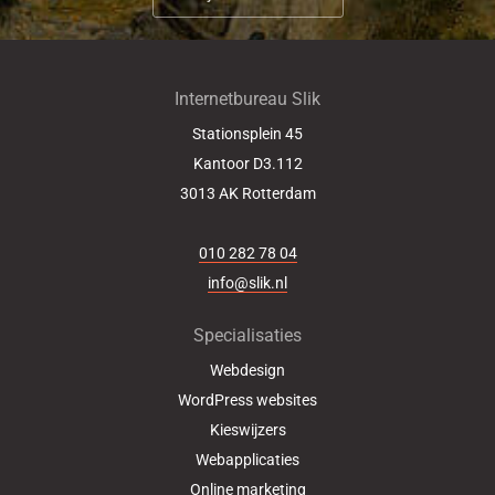
Internetbureau Slik
Stationsplein 45
Kantoor D3.112
3013 AK
Rotterdam
010 282 78 04
info@slik.nl
Specialisaties
Webdesign
WordPress websites
Kieswijzers
Webapplicaties
Online marketing