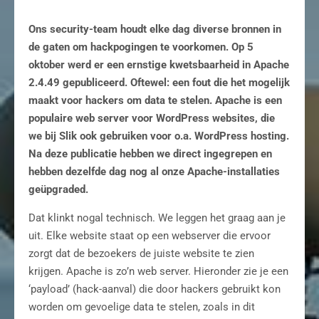
Ons security-team houdt elke dag diverse bronnen in
de gaten om hackpogingen te voorkomen. Op 5
oktober werd er een ernstige kwetsbaarheid in Apache
2.4.49 gepubliceerd. Oftewel: een fout die het mogelijk
maakt voor hackers om data te stelen. Apache is een
populaire web server voor WordPress websites, die
we bij Slik ook gebruiken voor o.a. WordPress hosting.
Na deze publicatie hebben we direct ingegrepen en
hebben dezelfde dag nog al onze Apache-installaties
geüpgraded.
Dat klinkt nogal technisch. We leggen het graag aan je
uit. Elke website staat op een webserver die ervoor
zorgt dat de bezoekers de juiste website te zien
krijgen. Apache is zo’n web server. Hieronder zie je een
‘payload’ (hack-aanval) die door hackers gebruikt kon
worden om gevoelige data te stelen, zoals in dit