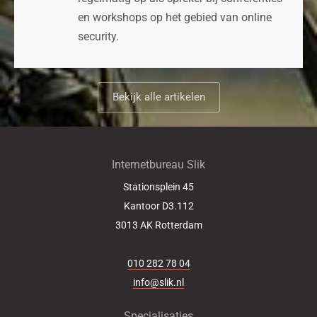
en workshops op het gebied van online
security.
Bekijk alle artikelen
Internetbureau Slik
Stationsplein 45
Kantoor D3.112
3013 AK
Rotterdam
010 282 78 04
info@slik.nl
Specialisaties