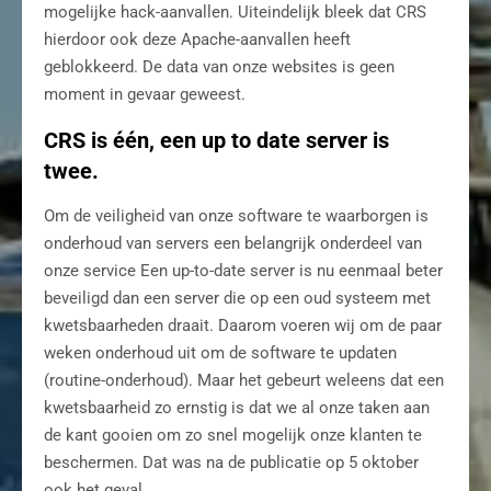
mogelijke hack-aanvallen. Uiteindelijk bleek dat CRS
hierdoor ook deze Apache-aanvallen heeft
geblokkeerd. De data van onze websites is geen
moment in gevaar geweest.
CRS is één, een up to date server is
twee.
Om de veiligheid van onze software te waarborgen is
onderhoud van servers een belangrijk onderdeel van
onze service Een up-to-date server is nu eenmaal beter
beveiligd dan een server die op een oud systeem met
kwetsbaarheden draait. Daarom voeren wij om de paar
weken onderhoud uit om de software te updaten
(routine-onderhoud). Maar het gebeurt weleens dat een
kwetsbaarheid zo ernstig is dat we al onze taken aan
de kant gooien om zo snel mogelijk onze klanten te
beschermen. Dat was na de publicatie op 5 oktober
ook het geval.