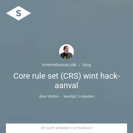
internetbureau slik
blog
Core rule set (CRS) wint hack-
aanval
door Walter
leestijd: 3 minuten
Dit soort artikelen in je mailbox?